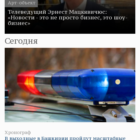
Арт-объект
Телеведущий Эрнест Мацкявичюс:
«Новости - это не просто бизнес, это шоу-
бизнес»
Сегодня
Хронограф
В выходные в Башкирии пройдут масштабные