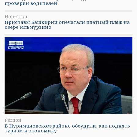
проверки водителей
Нон-стоп
Приставы Башкирии опечатали платный пляж на
озере Ильмурзино
Регион
В Нуримановском районе обсудили, как поднять
туризм и экономику