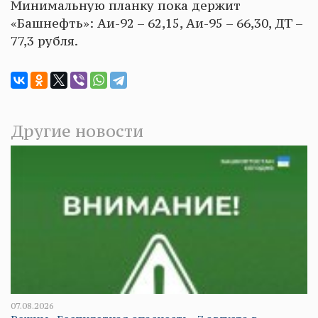
Минимальную планку пока держит
«Башнефть»: Аи-92 – 62,15, Аи-95 – 66,30, ДТ –
77,3 рубля.
Другие новости
07.08.2026