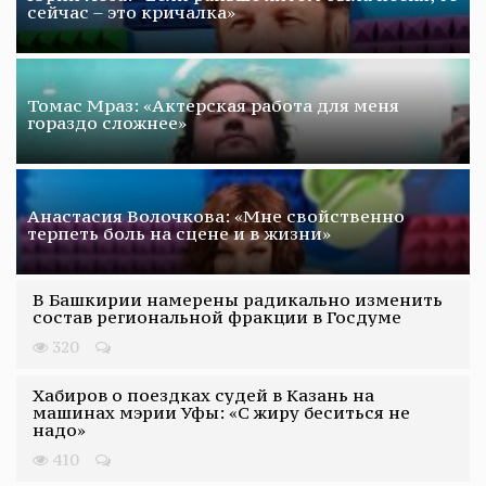
сейчас – это кричалка»
Томас Мраз: «Актерская работа для меня
гораздо сложнее»
Анастасия Волочкова: «Мне свойственно
терпеть боль на сцене и в жизни»
В Башкирии намерены радикально изменить
состав региональной фракции в Госдуме
320
Хабиров о поездках судей в Казань на
машинах мэрии Уфы: «С жиру беситься не
надо»
410