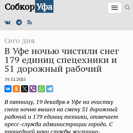
Собкор
Уфа
Сего дня
В Уфе ночью чистили снег
179 единиц спецехники и
51 дорожный рабочий
19.12.2025
В пятницу, 19 декабря в Уфе на очистку
снега ночью вышел на смену 51 дорожный
рабочий и 179 единиц техники, отмечает
пресс-служба администрации города. С
прошедшей ночи службы жилищно-