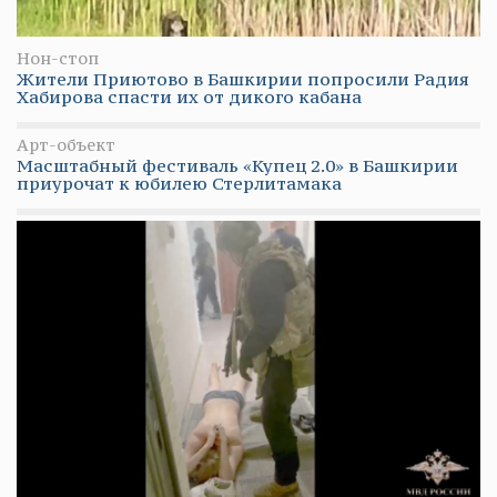
Нон-стоп
Жители Приютово в Башкирии попросили Радия
Хабирова спасти их от дикого кабана
Арт-объект
Масштабный фестиваль «Купец 2.0» в Башкирии
приурочат к юбилею Стерлитамака