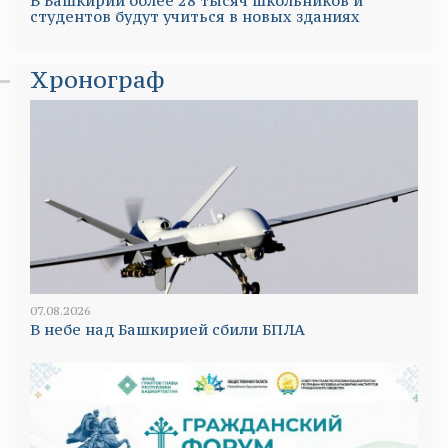
В Башкирии более 28 тысяч школьников и
студентов будут учиться в новых зданиях
Хронограф
07.08.2026
В небе над Башкирией сбили БПЛА