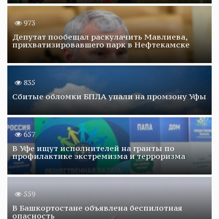
973
Депутат пообещал раскулачить Мавлиева,
прихватизировавшего парк в Нефтекамске
835
Сбитые обломки БПЛА упали на промзону Уфы
657
В Уфе ищут исполнителей на гранты по
профилактике экстремизма и терроризма
559
В Башкортостане объявлена беспилотная
опасность