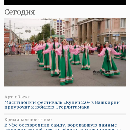
Сегодня
Арт-объект
Масштабный фестиваль «Купец 2.0» в Башкирии
приурочат к юбилею Стерлитамака
Криминальное чтиво
В Уфе обезвредили банду, воровавшую данные
умерших людей для телефонных мошенничеств