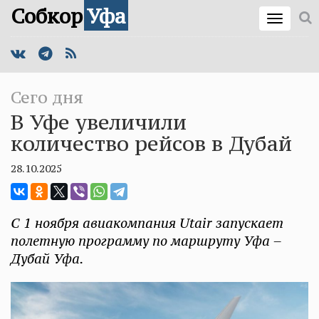
Собкор
Уфа
Сего дня
В Уфе увеличили
количество рейсов в Дубай
28.10.2025
С 1 ноября авиакомпания Utair запускает
полетную программу по маршруту Уфа –
Дубай Уфа.