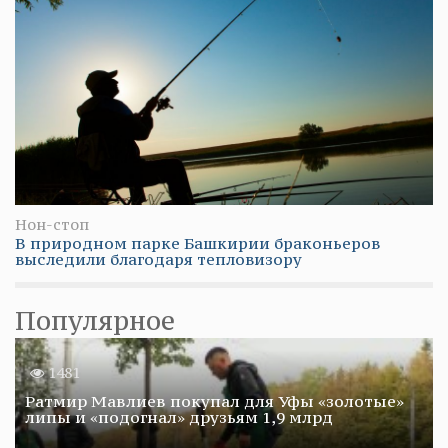
Нон-стоп
В природном парке Башкирии браконьеров
выследили благодаря тепловизору
Популярное
1481
Ратмир Мавлиев покупал для Уфы «золотые»
липы и «подогнал» друзьям 1,9 млрд