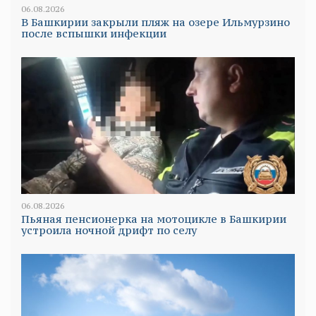
06.08.2026
В Башкирии закрыли пляж на озере Ильмурзино
после вспышки инфекции
06.08.2026
Пьяная пенсионерка на мотоцикле в Башкирии
устроила ночной дрифт по селу