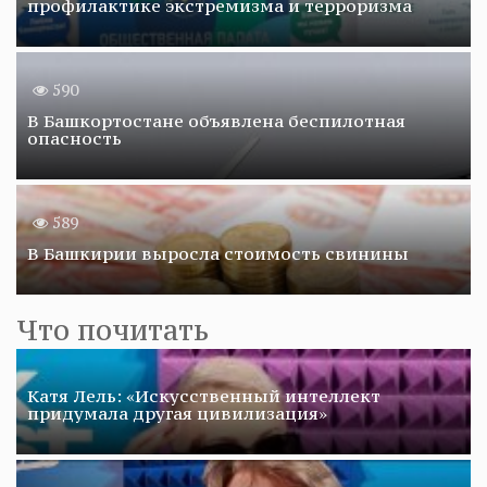
профилактике экстремизма и терроризма
590
В Башкортостане объявлена беспилотная
опасность
589
В Башкирии выросла стоимость свинины
Что почитать
Катя Лель: «Искусственный интеллект
придумала другая цивилизация»