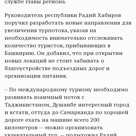
службе главы региона.
Руководитель республики Радий Хабиров
поручил разработать новые направления для
увеличения турпотока, указав на
необходимость внимательно отслеживать
количество туристов, прибывающих в
Башкирию. Он добавил, что при открытии
новых локаций не стоит забывать о
благоустройстве подъездных дорог и
организации питания.
– По международному туризму необходимо
развивать взаимный поток с
Таджикистаном, Душанбе интересный город
и кстати, оттуда до Самарканда по хорошей
дороге ехать на машине всего 200
километров — можно организовать
увлекательный тур, — подытожил Радий