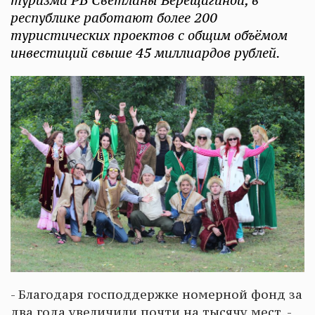
туризма РБ Светланы Верещагиной, в
республике работают более 200
туристических проектов с общим объёмом
инвестиций свыше 45 миллиардов рублей.
- Благодаря господдержке номерной фонд за
два года увеличили почти на тысячу мест, -