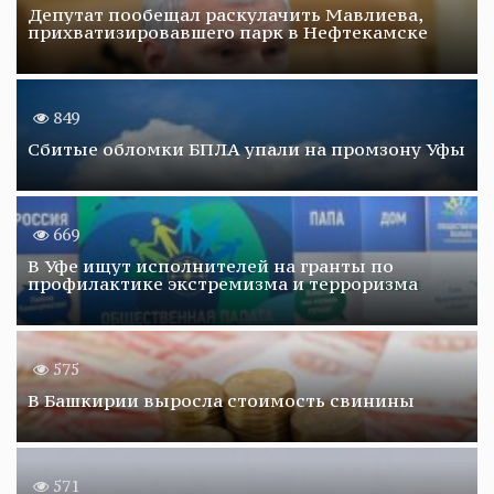
Депутат пообещал раскулачить Мавлиева,
прихватизировавшего парк в Нефтекамске
849
Сбитые обломки БПЛА упали на промзону Уфы
669
В Уфе ищут исполнителей на гранты по
профилактике экстремизма и терроризма
575
В Башкирии выросла стоимость свинины
571