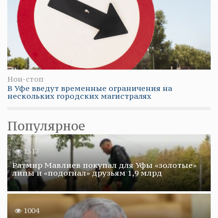
Нон-стоп
В Уфе введут временные ограничения на
нескольких городских магистралях
Популярное
1517
Ратмир Мавлиев покупал для Уфы «золотые»
липы и «подогнал» друзьям 1,9 млрд
1004