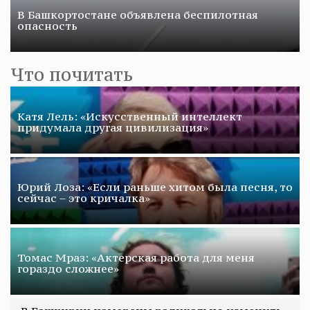
В Башкортостане объявлена беспилотная
опасность
Что почитать
Катя Лель: «Искусственный интеллект
придумала другая цивилизация»
Юрий Лоза: «Если раньше хитом была песня, то
сейчас – это кричалка»
Томас Мраз: «Актерская работа для меня
гораздо сложнее»