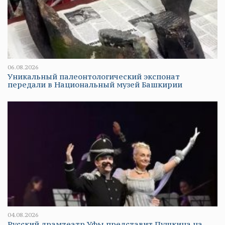
06.08.2026
Уникальный палеонтологический экспонат
передали в Национальный музей Башкирии
04.08.2026
Русский драмтеатр Уфы представит Пушкина на