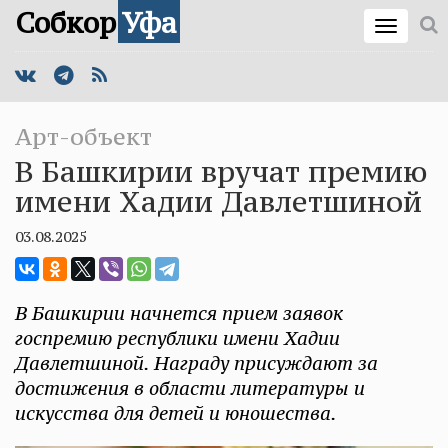
Собкор
Уфа
Арт-объект
В Башкирии вручат премию
имени Хадии Давлетшиной
03.08.2025
В Башкирии начнется прием заявок
госпремию республики имени Хадии
Давлетшиной. Награду присуждают за
достижения в области литературы и
искусства для детей и юношества.