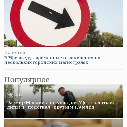
Нон-стоп
В Уфе введут временные ограничения на
нескольких городских магистралях
Популярное
1517
Ратмир Мавлиев покупал для Уфы «золотые»
липы и «подогнал» друзьям 1,9 млрд