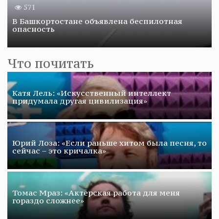
571
В Башкортостане объявлена беспилотная
опасность
Что почитать
Катя Лель: «Искусственный интеллект
придумала другая цивилизация»
Юрий Лоза: «Если раньше хитом была песня, то
сейчас – это кричалка»
Томас Мраз: «Актерская работа для меня
гораздо сложнее»