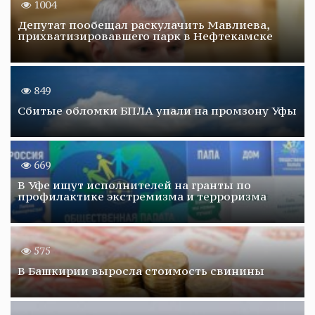
1004
Депутат пообещал раскулачить Мавлиева,
прихватизировавшего парк в Нефтекамске
849
Сбитые обломки БПЛА упали на промзону Уфы
669
В Уфе ищут исполнителей на гранты по
профилактике экстремизма и терроризма
575
В Башкирии выросла стоимость свинины