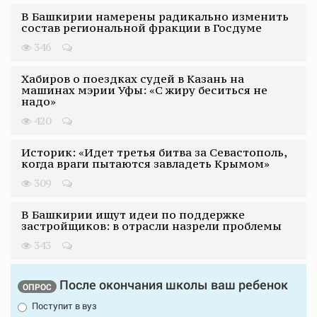
В Башкирии намерены радикально изменить
состав региональной фракции в Госдуме
346
Хабиров о поездках судей в Казань на
машинах мэрии Уфы: «С жиру беситься не
надо»
420
Историк: «Идет третья битва за Севастополь,
когда враги пытаются завладеть Крымом»
309
В Башкирии ищут идеи по поддержке
застройщиков: в отрасли назрели проблемы
343
После окончания школы ваш ребенок
ОПРОС
Поступит в вуз